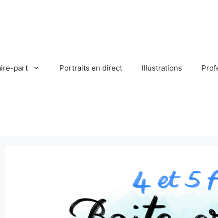
ire-part
Portraits en direct
Illustrations
Prof