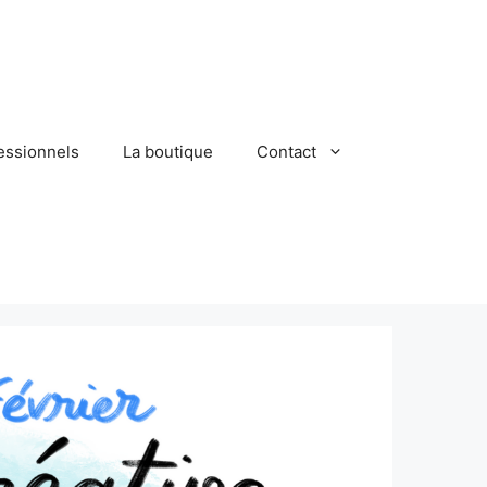
essionnels
La boutique
Contact