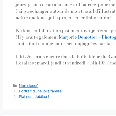
jours, je suis désormais une utilisatrice, pour m
J’ai pu échanger autour de mon travail d’illustrat
naître quelques jolis projets en collaboration !
Parlons collaboration justement, car je n’étais p
! Il y avait également
Marjorie Demotier – Photo
sont – tout comme moi – accompagnées par la C
Edit : Je serais encore dans la boîte bleue du 8 au 
Horaires : mardi, jeudi et vendredi > 14h-19h / m
Non classé
Portrait d’une jolie famille
Platinum Jubilee !