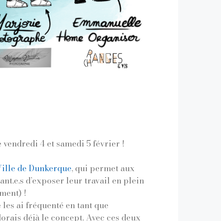
e vendredi 4 et samedi 5 février !
ille de Dunkerque
, qui permet aux
çant.e.s d’exposer leur travail en plein
ment) !
e les ai fréquenté en tant que
dorais déjà le concept. Avec ces deux